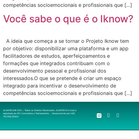
competências socioemocionais e profissionais que […]
Você sabe o que é o Iknow?
A ideia que começa a se tornar o Projeto Iknow tem
por objetivo: disponibilizar uma plataforma e um app
facilitadores de estudos, aperfeiçoamentos e
formações que integrados contribuam com o
desenvolvimento pessoal e profissional dos
interessados.O que se pretende é criar um espaço
integrado para incentivar o desenvolvimento de
competências socioemocionais e profissionais que […]
ALMATECH® 2021 – Todos os Direitos Reservados. ALMATECH é marca
registrada da ATC Consultoria e Treinamentos. – Desenvolvido por
USE
TECNOLOGIAS